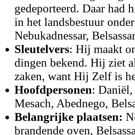
gedeporteerd. Daar had hi
in het landsbestuur onde
Nebukadnessar, Belsassar
Sleutelvers
: Hij maakt o
dingen bekend. Hij ziet a
zaken, want Hij Zelf is he
Hoofdpersonen
: Daniël
Mesach, Abednego, Belsa
Belangrijke plaatsen:
N
brandende oven, Belsassa