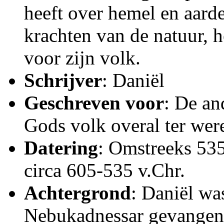
heeft over hemel en aarde
krachten van de natuur, h
voor zijn volk.
Schrijver
: Daniël
Geschreven voor
: De an
Gods volk overal ter wer
Datering
: Omstreeks 535
circa 605-535 v.Chr.
Achtergrond
: Daniël wa
Nebukadnessar gevangen