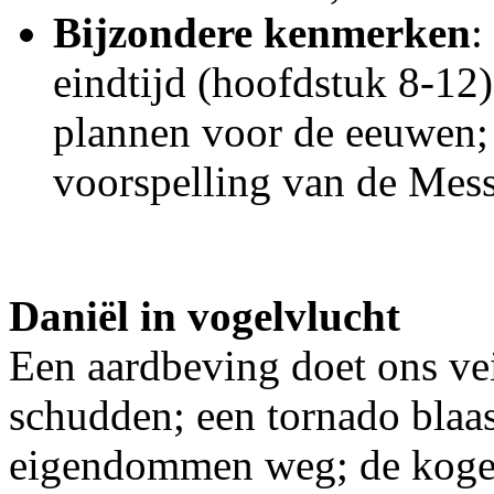
Bijzondere kenmerken
:
eindtijd (hoofdstuk 8-12
plannen voor de eeuwen; 
voorspelling van de Mess
Daniël in vogelvlucht
Een aardbeving doet ons ve
schudden; een tornado blaas
eigendommen weg; de kogel