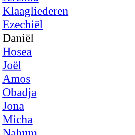
Klaagliederen
Ezechiël
Daniël
Hosea
Joël
Amos
Obadja
Jona
Micha
Nahum