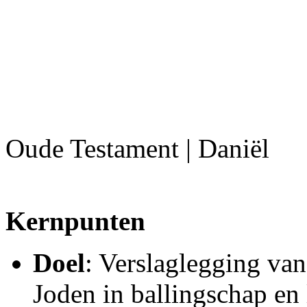
Oude Testament | Daniël
Kernpunten
Doel
: Verslaglegging va
Joden in ballingschap en