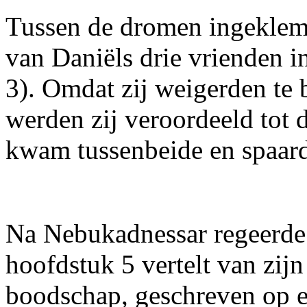
Tussen de dromen ingeklemd
van Daniëls drie vrienden 
3). Omdat zij weigerden te
werden zij veroordeeld tot 
kwam tussenbeide en spaard
Na Nebukadnessar regeerde
hoofdstuk 5 vertelt van zij
boodschap, geschreven op e