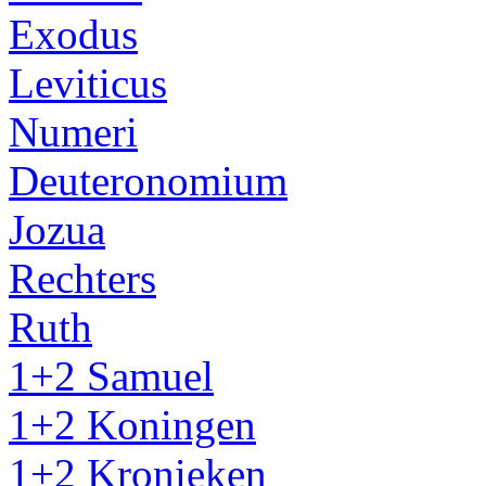
Exodus
Leviticus
Numeri
Deuteronomium
Jozua
Rechters
Ruth
1+2 Samuel
1+2 Koningen
1+2 Kronieken