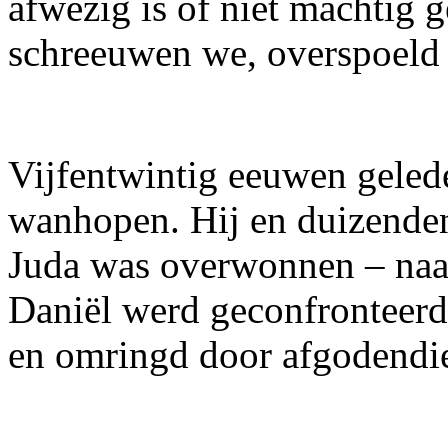
afwezig is of niet machtig 
schreeuwen we, overspoeld 
Vijfentwintig eeuwen gele
wanhopen. Hij en duizende
Juda was overwonnen – naa
Daniël werd geconfronteerd
en omringd door afgodendie