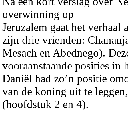
Na een kort verslag over N
overwinning op
Jeruzalem gaat het verhaal a
zijn drie vrienden: Chananj
Mesach en Abednego). Dez
vooraanstaande posities in 
Daniël had zo’n positie omd
van de koning uit te legge
(hoofdstuk 2 en 4).