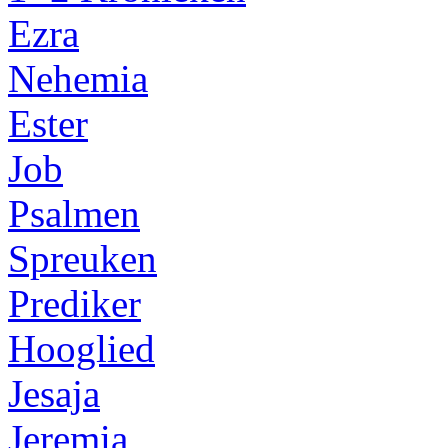
Ezra
Nehemia
Ester
Job
Psalmen
Spreuken
Prediker
Hooglied
Jesaja
Jeremia