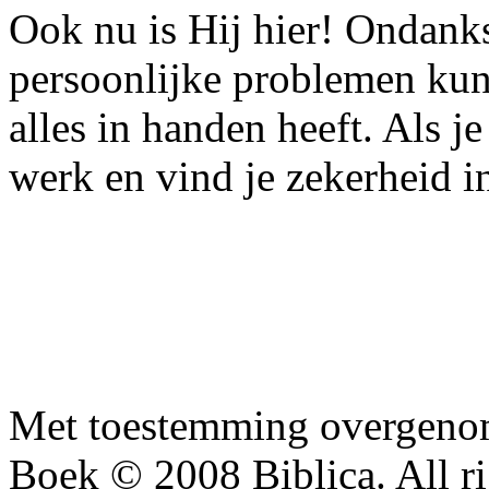
Ook nu is Hij hier! Ondank
persoonlijke problemen ku
alles in handen heeft. Als j
werk en vind je zekerheid in
Met toestemming overgenom
Boek © 2008 Biblica. All ri