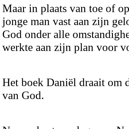
Maar in plaats van toe of o
jonge man vast aan zijn gelo
God onder alle omstandighe
werkte aan zijn plan voor v
Het boek Daniël draait om 
van God.