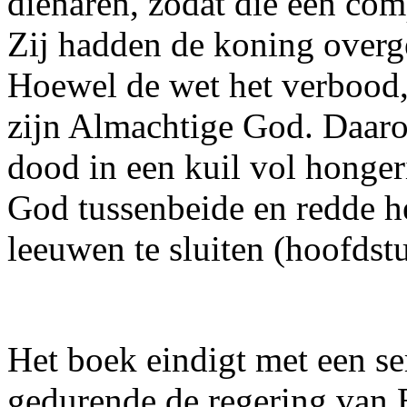
dienaren, zodat die een co
Zij hadden de koning overg
Hoewel de wet het verbood,
zijn Almachtige God. Daaro
dood in een kuil vol honge
God tussenbeide en redde h
leeuwen te sluiten (hoofdstu
Het boek eindigt met een se
gedurende de regering van B