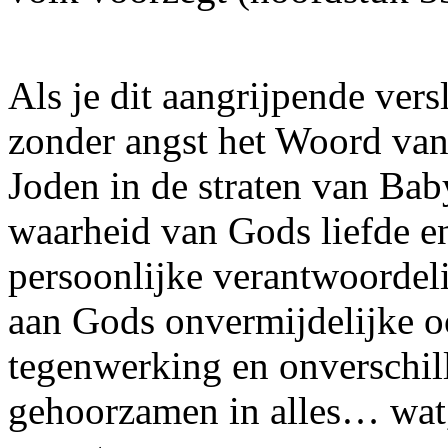
Als je dit aangrijpende vers
zonder angst het Woord va
Joden in de straten van Baby
waarheid van Gods liefde e
persoonlijke verantwoordel
aan Gods onvermijdelijke oo
tegenwerking en onverschil
gehoorzamen in alles… wat