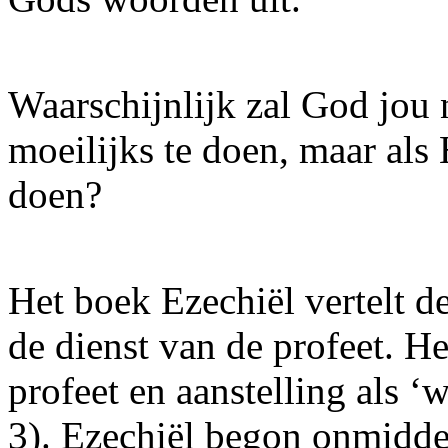
Waarschijnlijk zal God jou 
moeilijks te doen, maar als 
doen?
Het boek Ezechiël vertelt d
de dienst van de profeet. He
profeet en aanstelling als ‘
3). Ezechiël begon onmidde