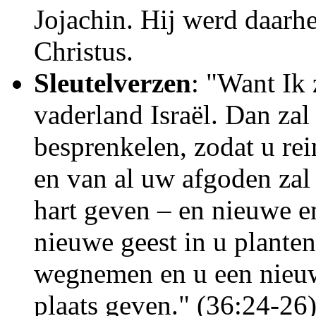
Jojachin. Hij werd daarh
Christus.
Sleutelverzen
: "Want Ik
vaderland Israël. Dan zal
besprenkelen, zodat u re
en van al uw afgoden zal 
hart geven – en nieuwe e
nieuwe geest in u planten
wegnemen en u een nieuw 
plaats geven." (36:24-26