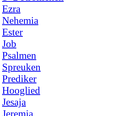
Ezra
Nehemia
Ester
Job
Psalmen
Spreuken
Prediker
Hooglied
Jesaja
Jeremia