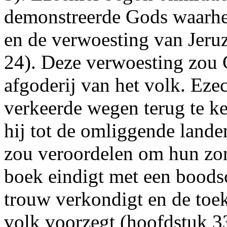
demonstreerde Gods waarhei
en de verwoesting van Jeru
24). Deze verwoesting zou 
afgoderij van het volk. Eze
verkeerde wegen terug te ke
hij tot de omliggende lande
zou veroordelen om hun zo
boek eindigt met een boods
trouw verkondigt en de to
volk voorzegt (hoofdstuk 3