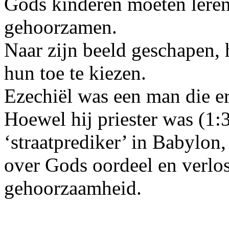
Gods kinderen moeten leren
gehoorzamen.
Naar zijn beeld geschapen, 
hun toe te kiezen.
Ezechiël was een man die 
Hoewel hij priester was (1:3
‘straatprediker’ in Babylon,
over Gods oordeel en verlos
gehoorzaamheid.