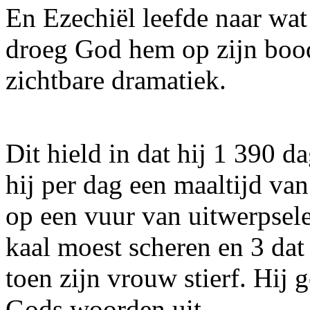
En Ezechiël leefde naar wat 
droeg God hem op zijn bood
zichtbare dramatiek.
Dit hield in dat hij 1 390 da
hij per dag een maaltijd v
op een vuur van uitwerpsele
kaal moest scheren en 3 dat
toen zijn vrouw stierf. Hij
Gods woorden uit.