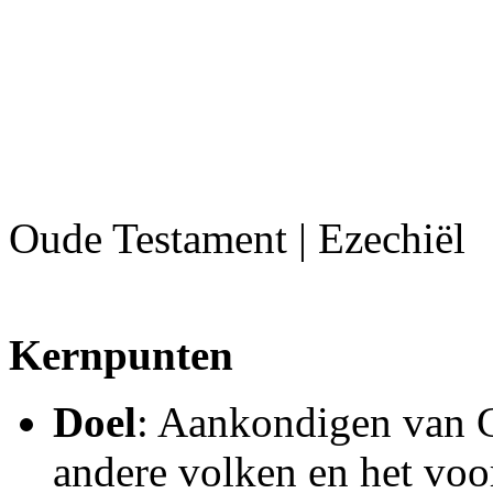
Oude Testament | Ezechiël
Kernpunten
Doel
: Aankondigen van G
andere volken en het voor