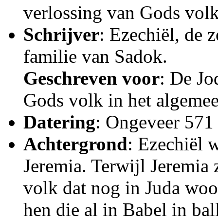
verlossing van Gods volk
Schrijver
: Ezechiël, de 
familie van Sadok.
Geschreven voor
: De Jo
Gods volk in het algeme
Datering
: Ongeveer 571 
Achtergrond
: Ezechiël 
Jeremia. Terwijl Jeremia 
volk dat nog in Juda woo
hen die al in Babel in ba