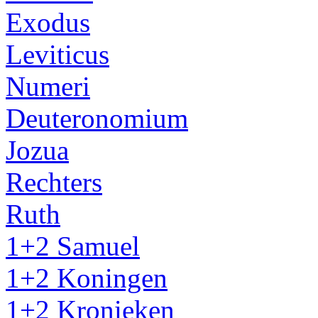
Exodus
Leviticus
Numeri
Deuteronomium
Jozua
Rechters
Ruth
1+2 Samuel
1+2 Koningen
1+2 Kronieken