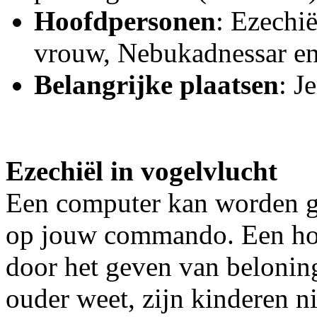
Hoofdpersonen
: Ezechië
vrouw, Nebukadnessar en 
Belangrijke plaatsen
: J
Ezechiël in vogelvlucht
Een computer kan worden 
op jouw commando. Een ho
door het geven van beloning
ouder weet, zijn kinderen n