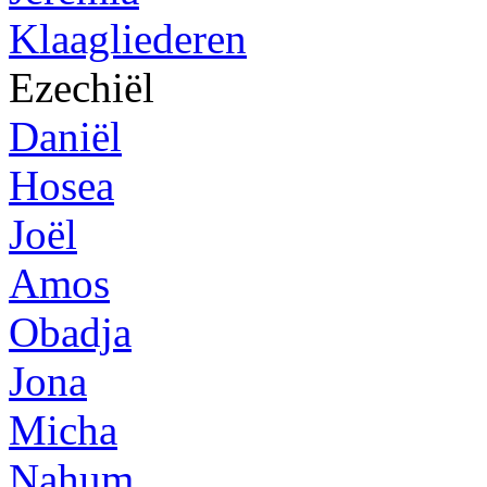
Klaagliederen
Ezechiël
Daniël
Hosea
Joël
Amos
Obadja
Jona
Micha
Nahum